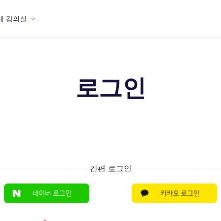
내 강의실
로그인
간편 로그인