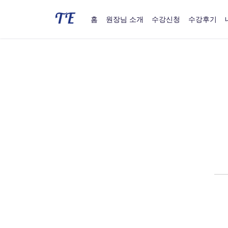
홈
원장님 소개
수강신청
수강후기