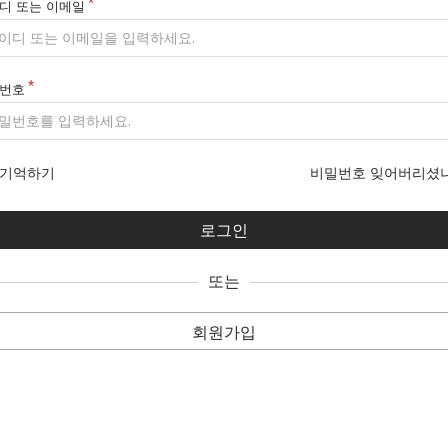
디 또는 이메일
번호
기억하기
비밀번호 잊어버리셨
또는
회원가입