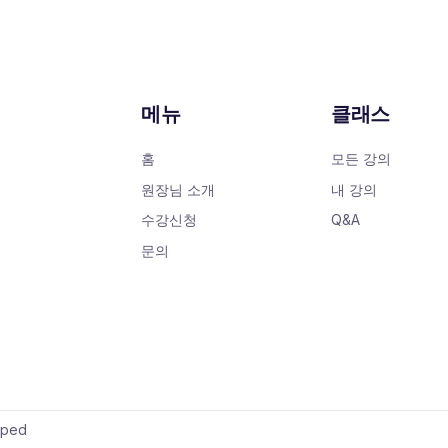
메뉴
클래스
홈
모든 강의
원장님 소개
내 강의
수강신청
Q&A
문의
oped