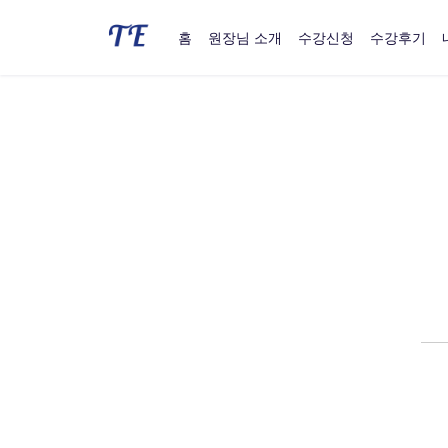
홈
원장님 소개
수강신청
수강후기