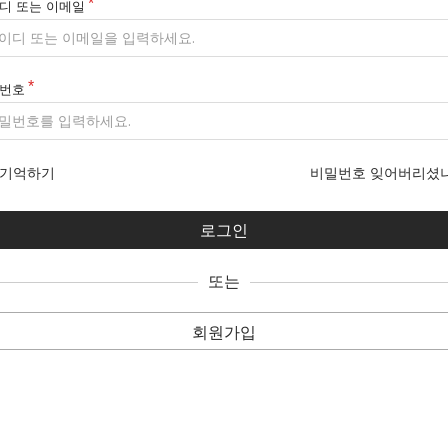
디 또는 이메일
번호
기억하기
비밀번호 잊어버리셨
또는
회원가입