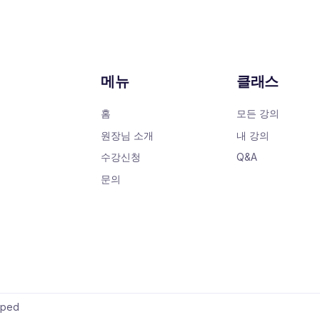
메뉴
클래스
홈
모든 강의
원장님 소개
내 강의
수강신청
Q&A
문의
oped