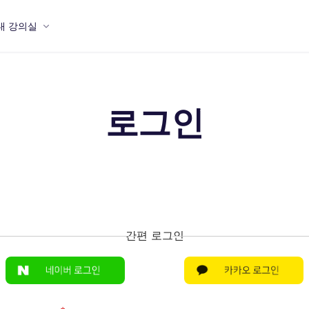
내 강의실
로그인
간편 로그인