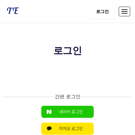
로그인
로그인
간편 로그인