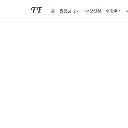
홈
원장님 소개
수강신청
수강후기