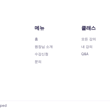
메뉴
클래스
홈
모든 강의
원장님 소개
내 강의
수강신청
Q&A
문의
oped