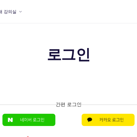
내 강의실
로그인
간편 로그인