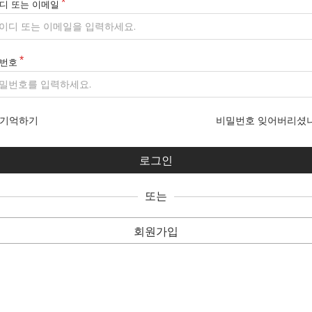
디 또는 이메일
번호
기억하기
비밀번호 잊어버리셨
또는
회원가입