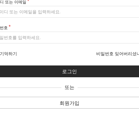
디 또는 이메일
번호
기억하기
비밀번호 잊어버리셨
또는
회원가입