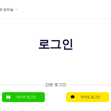
내 강의실
로그인
간편 로그인