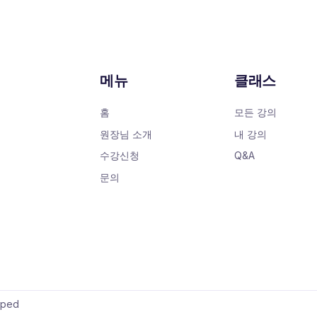
메뉴
클래스
홈
모든 강의
원장님 소개
내 강의
수강신청
Q&A
문의
oped