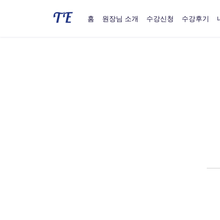
홈
원장님 소개
수강신청
수강후기