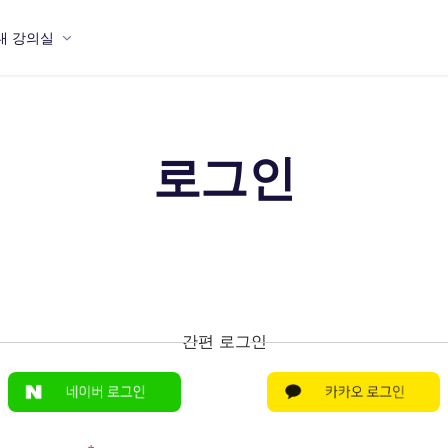
내 강의실
로그인
간편 로그인