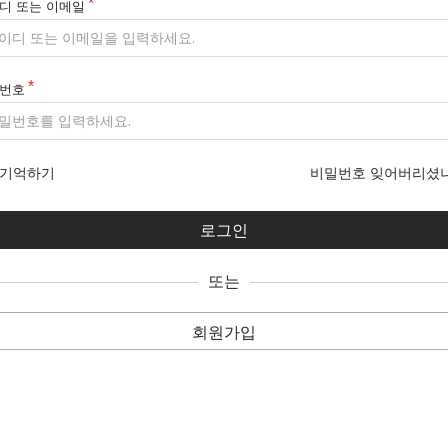
디 또는 이메일
번호
기억하기
비밀번호 잊어버리셨
또는
회원가입