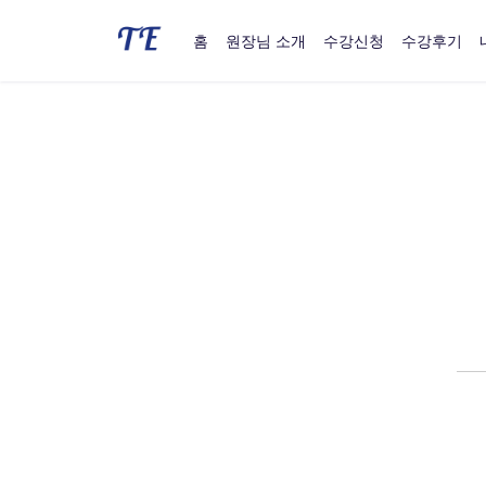
홈
원장님 소개
수강신청
수강후기