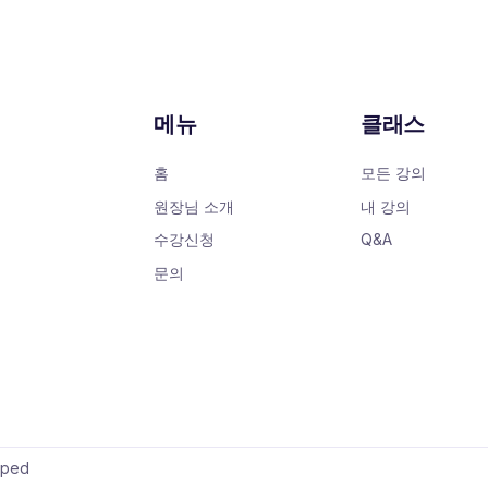
메뉴
클래스
홈
모든 강의
원장님 소개
내 강의
수강신청
Q&A
문의
oped