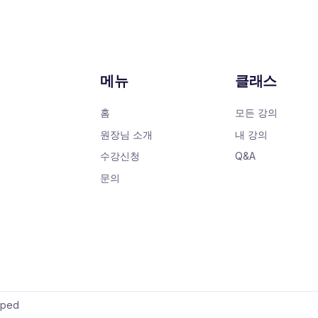
메뉴
클래스
홈
모든 강의
원장님 소개
내 강의
수강신청
Q&A
문의
oped