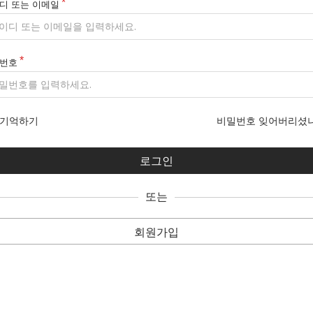
디 또는 이메일
번호
기억하기
비밀번호 잊어버리셨
또는
회원가입