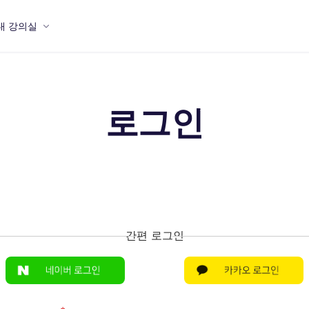
내 강의실
로그인
간편 로그인