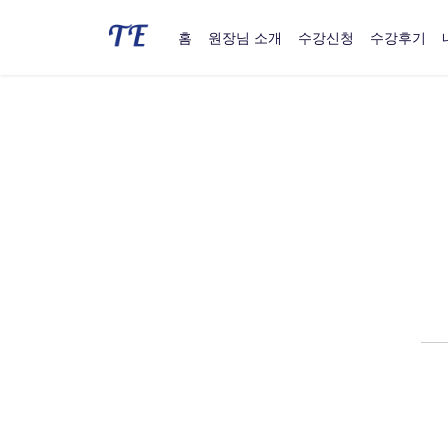
홈
원장님 소개
수강신청
수강후기