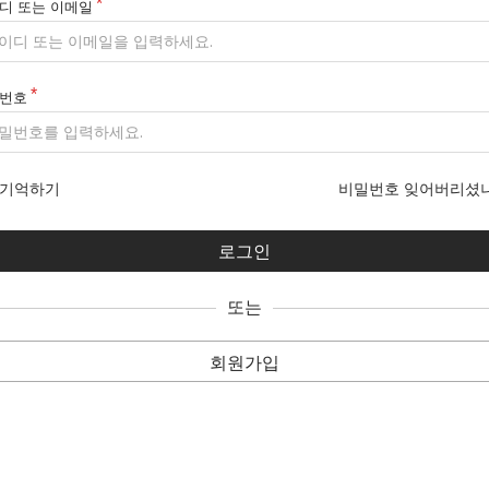
디 또는 이메일
번호
기억하기
비밀번호 잊어버리셨
또는
회원가입