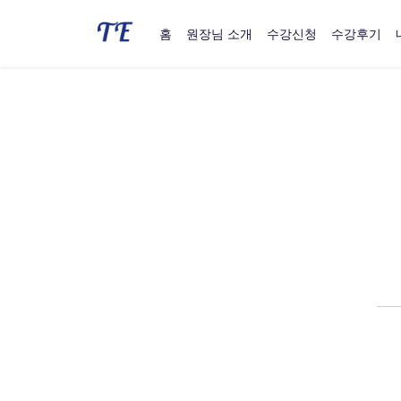
홈
원장님 소개
수강신청
수강후기