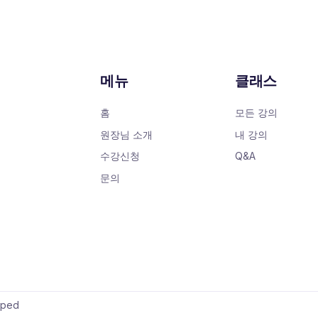
메뉴
클래스
홈
모든 강의
원장님 소개
내 강의
수강신청
Q&A
문의
oped