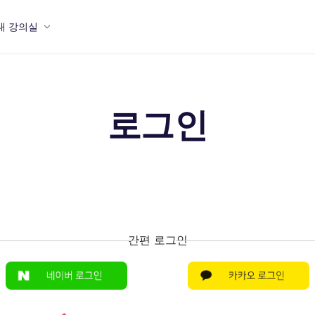
내 강의실
로그인
간편 로그인