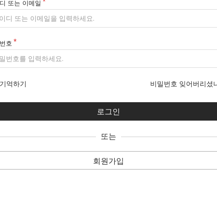
디 또는 이메일
번호
기억하기
비밀번호 잊어버리셨
또는
회원가입