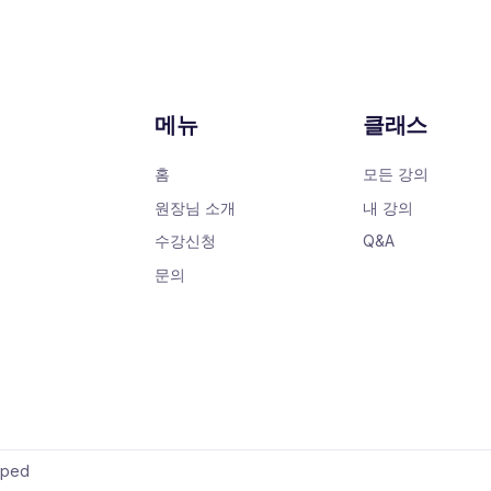
메뉴
클래스
홈
모든 강의
원장님 소개
내 강의
수강신청
Q&A
문의
oped