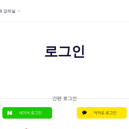
내 강의실
로그인
간편 로그인