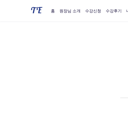
홈
원장님 소개
수강신청
수강후기