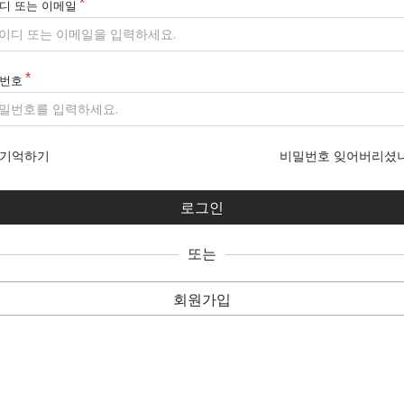
디 또는 이메일
번호
기억하기
비밀번호 잊어버리셨
또는
회원가입