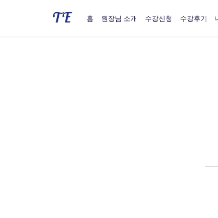
홈
원장님 소개
수강신청
수강후기