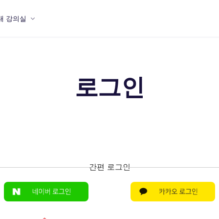
내 강의실
로그인
간편 로그인