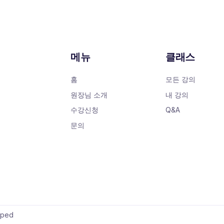
메뉴
클래스
홈
모든 강의
원장님 소개
내 강의
수강신청
Q&A
문의
oped