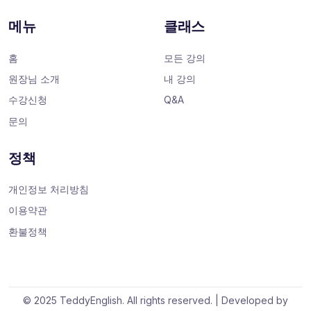
메뉴
클래스
홈
모든 강의
원장님 소개
내 강의
수강신청
Q&A
문의
정책
개인정보 처리방침
이용약관
환불정책
© 2025 TeddyEnglish. All rights reserved. | Developed by